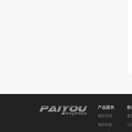
产品服务
新
国际专线
重
国际快递
公