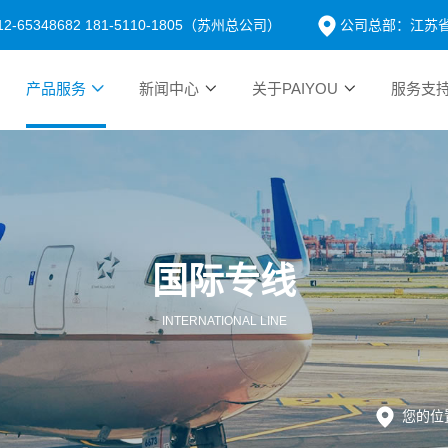
12-65348682 181-5110-1805（苏州总公司）
公司总部：江苏省
产品服务
新闻中心
关于PAIYOU
服务支
国际专线
INTERNATIONAL LINE
您的位