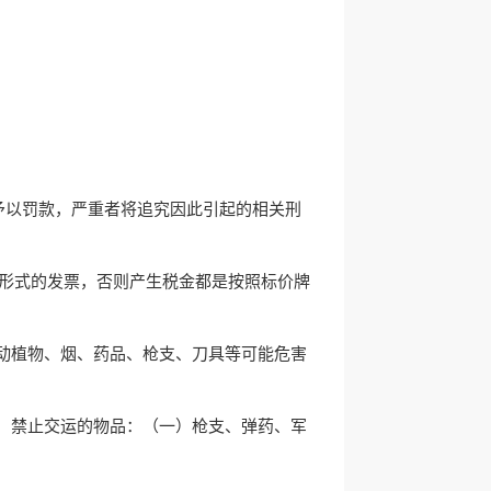
并予以罚款，严重者将追究因此引起的相关刑
何形式的发票，否则产生税金都是按照标价牌
动植物、烟、药品、枪支、刀具等可能危害
，禁止交运的物品：（一）枪支、弹药、军