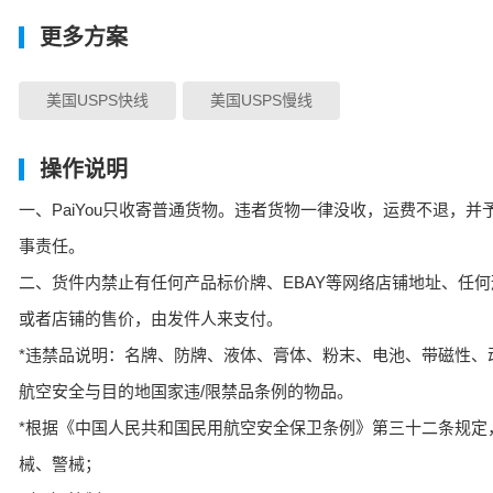
更多方案
美国USPS快线
美国USPS慢线
操作说明
一、PaiYou只收寄普通货物。违者货物一律没收，运费不退，
事责任。
二、货件内禁止有任何产品标价牌、EBAY等网络店铺地址、任
或者店铺的售价，由发件人来支付。
*违禁品说明：名牌、防牌、液体、膏体、粉末、电池、带磁性、
航空安全与目的地国家违/限禁品条例的物品。
*根据《中国人民共和国民用航空安全保卫条例》第三十二条规定
械、警械；