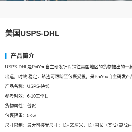
美国USPS-DHL
产品简介
USPS-DHL是PaiYou自主研发针对销往美国地区的货物推出
出运，时效 稳定，轨迹可跟踪至包裹妥投，是PaiYou自主研发
产品名称：USPS-快线
参考时效：6-10工作日
货物属性：普货
包裹限重：5KG
尺寸限制：最大可接受尺寸：长=55厘米，长+围长（宽*2+高*2