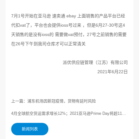
7月1号开始在亚马逊 速卖通 ebay 上面销售的产品平台已经
代扣vat了，平台也会提供ioss号过来 ，但是6月27-30号这4
天销售的是没有ioss的 需要做vat预付，27号之前销售的需要
在26号下午到我司仓库才可以正常清关
派优供应链管理（江苏）有限公司
2021年6月22日
上一篇：浦东机场因新冠疫情，货物有延时风险
4月全球航空货运需求增长12%；2021亚马逊Prime Day将超110亿美元
新闻列表