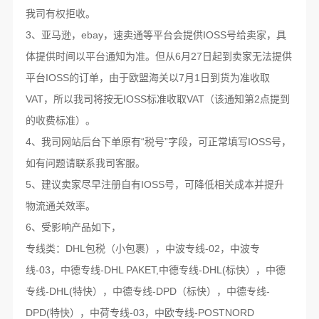
我司有权拒收。
3、亚马逊，ebay，速卖通等平台会提供IOSS号给卖家，具
体提供时间以平台通知为准。但从6月27日起到卖家无法提供
平台IOSS的订单，由于欧盟海关以7月1日到货为准收取
VAT，所以我司将按无IOSS标准收取VAT（该通知第2点提到
的收费标准）。
4、我司网站后台下单原有“税号”字段，可正常填写IOSS号，
如有问题请联系我司客服。
5、建议卖家尽早注册自有IOSS号，可降低相关成本并提升
物流通关效率。
6、受影响产品如下，
专线类：DHL包税（小包裹），中波专线-02，中波专
线-03，中德专线-DHL PAKET,中德专线-DHL(标快），中德
专线-DHL(特快），中德专线-DPD（标快），中德专线-
DPD(特快），中荷专线-03，中欧专线-POSTNORD