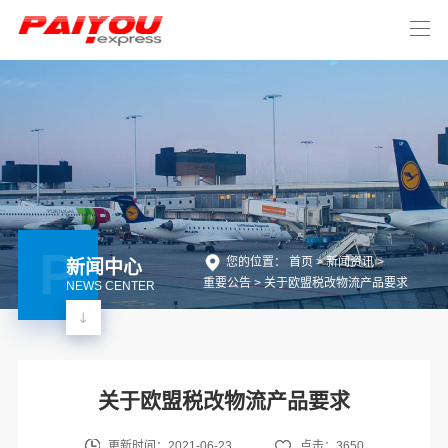
P
您的位置： 首页 >
新闻资讯
>
新闻中心
重要公告
>
关于欧盟税改物流产品要求
NEWS CENTER
关于欧盟税改物流产品要求
更新时间：2021-06-23
点击：3650